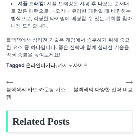
셔플 트래킹:
셔플 트래킹은 샤핑 후 나오는 순서대
로 같은 패턴으로 나오거나 유리한 패턴일 때 베팅하는
방식으로, 적당한 타이밍에 베팅할 수 있는 기회를 찾아
내게 도와줍니다.
블랙잭에서 심리전 기술은 게임에서 승부하기 위해 중요
한 요소 중 하나입니다. 좋은 전략과 함께 심리전 기술을
익혀 승률을 높여보세요!
Tagged
온라인바카라
,
카지노사이트
⟵
⟶
글
블랙잭의 카드 카운팅 시스
블랙잭의 다양한 전략 비교
템
탐
색
Related Posts