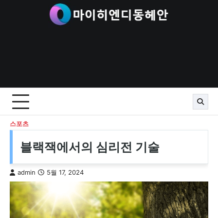
Skip
to
content
스포츠
블랙잭에서의 심리전 기술
admin
5월 17, 2024