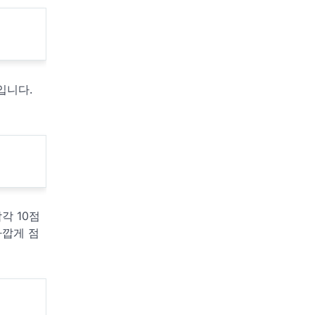
입니다.
각 10점
가깝게 점