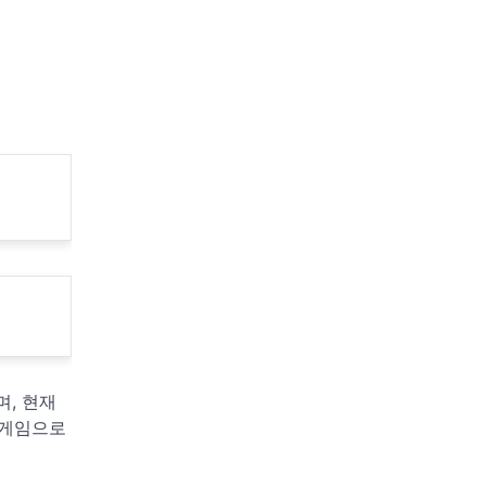
며, 현재
 게임으로