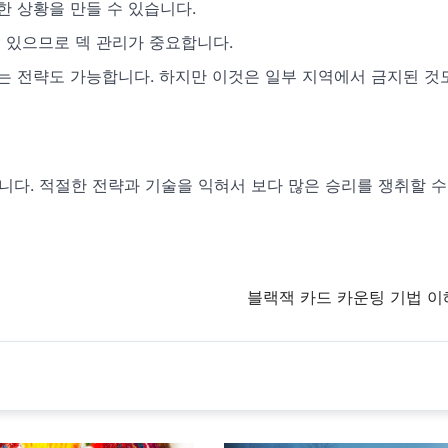
한 상황을 만들 수 있습니다.
수 있으므로 덱 관리가 중요합니다.
는 전략도 가능합니다. 하지만 이것은 일부 지역에서 금지된 것
다. 적절한 전략과 기술을 익혀서 보다 많은 승리를 쟁취할 수
블랙잭 카드 카운팅 기법 