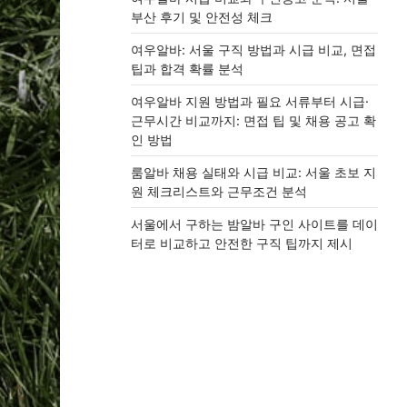
부산 후기 및 안전성 체크
여우알바: 서울 구직 방법과 시급 비교, 면접
팁과 합격 확률 분석
여우알바 지원 방법과 필요 서류부터 시급·
근무시간 비교까지: 면접 팁 및 채용 공고 확
인 방법
룸알바 채용 실태와 시급 비교: 서울 초보 지
원 체크리스트와 근무조건 분석
서울에서 구하는 밤알바 구인 사이트를 데이
터로 비교하고 안전한 구직 팁까지 제시