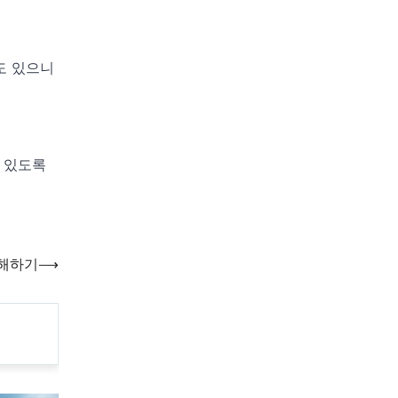
도 있으니
 있도록
이해하기
⟶