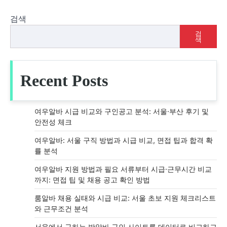
검색
검
색
Recent Posts
여우알바 시급 비교와 구인공고 분석: 서울·부산 후기 및
안전성 체크
여우알바: 서울 구직 방법과 시급 비교, 면접 팁과 합격 확
률 분석
여우알바 지원 방법과 필요 서류부터 시급·근무시간 비교
까지: 면접 팁 및 채용 공고 확인 방법
룸알바 채용 실태와 시급 비교: 서울 초보 지원 체크리스트
와 근무조건 분석
서울에서 구하는 밤알바 구인 사이트를 데이터로 비교하고