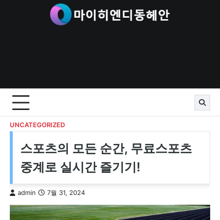
Skip
to
content
UNCATEGORIZED
스포츠의 모든 순간, 무료스포츠
중계로 실시간 즐기기!
admin
7월 31, 2024