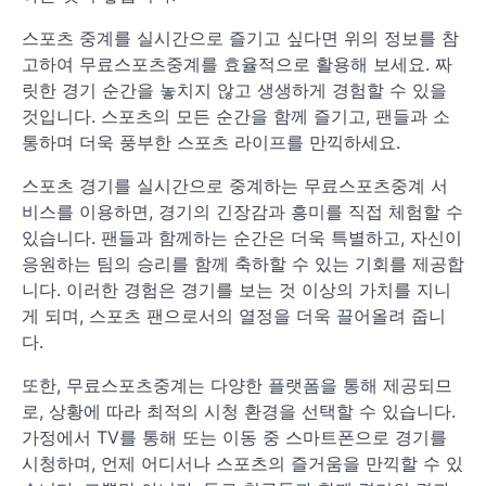
스포츠 중계를 실시간으로 즐기고 싶다면 위의 정보를 참
고하여 무료스포츠중계를 효율적으로 활용해 보세요. 짜
릿한 경기 순간을 놓치지 않고 생생하게 경험할 수 있을
것입니다. 스포츠의 모든 순간을 함께 즐기고, 팬들과 소
통하며 더욱 풍부한 스포츠 라이프를 만끽하세요.
스포츠 경기를 실시간으로 중계하는 무료스포츠중계 서
비스를 이용하면, 경기의 긴장감과 흥미를 직접 체험할 수
있습니다. 팬들과 함께하는 순간은 더욱 특별하고, 자신이
응원하는 팀의 승리를 함께 축하할 수 있는 기회를 제공합
니다. 이러한 경험은 경기를 보는 것 이상의 가치를 지니
게 되며, 스포츠 팬으로서의 열정을 더욱 끌어올려 줍니
다.
또한, 무료스포츠중계는 다양한 플랫폼을 통해 제공되므
로, 상황에 따라 최적의 시청 환경을 선택할 수 있습니다.
가정에서 TV를 통해 또는 이동 중 스마트폰으로 경기를
시청하며, 언제 어디서나 스포츠의 즐거움을 만끽할 수 있