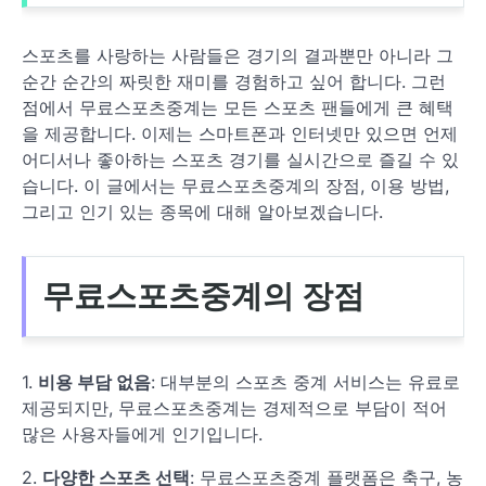
스포츠를 사랑하는 사람들은 경기의 결과뿐만 아니라 그
순간 순간의 짜릿한 재미를 경험하고 싶어 합니다. 그런
점에서 무료스포츠중계는 모든 스포츠 팬들에게 큰 혜택
을 제공합니다. 이제는 스마트폰과 인터넷만 있으면 언제
어디서나 좋아하는 스포츠 경기를 실시간으로 즐길 수 있
습니다. 이 글에서는 무료스포츠중계의 장점, 이용 방법,
그리고 인기 있는 종목에 대해 알아보겠습니다.
무료스포츠중계의 장점
1.
비용 부담 없음
: 대부분의 스포츠 중계 서비스는 유료로
제공되지만, 무료스포츠중계는 경제적으로 부담이 적어
많은 사용자들에게 인기입니다.
2.
다양한 스포츠 선택
: 무료스포츠중계 플랫폼은 축구, 농