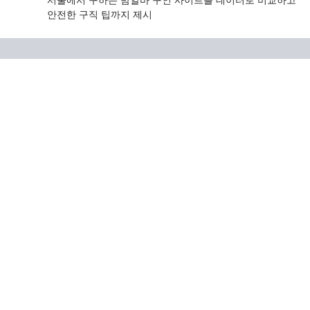
안전한 구직 팁까지 제시