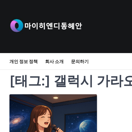
Skip
to
content
개인 정보 정책
회사 소개
문의하기
[태그:]
갤럭시 가라