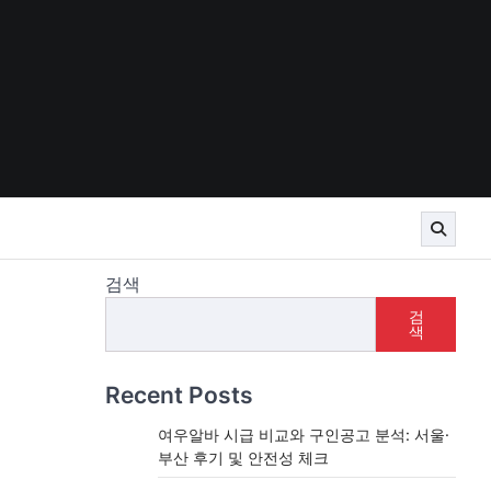
검색
검
색
Recent Posts
여우알바 시급 비교와 구인공고 분석: 서울·
부산 후기 및 안전성 체크