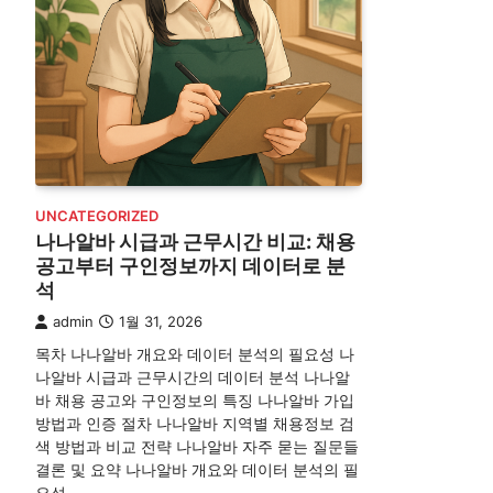
UNCATEGORIZED
나나알바 시급과 근무시간 비교: 채용
공고부터 구인정보까지 데이터로 분
석
admin
1월 31, 2026
목차 나나알바 개요와 데이터 분석의 필요성 나
나알바 시급과 근무시간의 데이터 분석 나나알
바 채용 공고와 구인정보의 특징 나나알바 가입
방법과 인증 절차 나나알바 지역별 채용정보 검
색 방법과 비교 전략 나나알바 자주 묻는 질문들
결론 및 요약 나나알바 개요와 데이터 분석의 필
요성