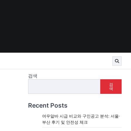
검색
검
색
Recent Posts
여우알바 시급 비교와 구인공고 분석: 서울·
부산 후기 및 안전성 체크