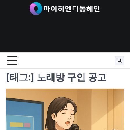
Skip
to
content
[태그:]
노래방 구인 공고