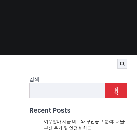
검색
검
색
Recent Posts
여우알바 시급 비교와 구인공고 분석: 서울·
부산 후기 및 안전성 체크