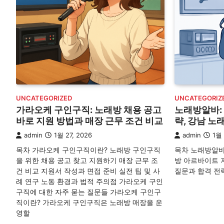
UNCATEGORIZED
UNCATEGORIZ
가라오케 구인구직: 노래방 채용 공고
노래방알바: 
바로 지원 방법과 매장 근무 조건 비교
략, 강남 노
admin
1월 27, 2026
admin
1월 
목차 가라오케 구인구직이란? 노래방 구인구직
목차 노래방알바
을 위한 채용 공고 찾고 지원하기 매장 근무 조
방 아르바이트 
건 비교 지원서 작성과 면접 준비 실전 팁 및 사
질문과 합격 전
례 연구 노동 환경과 법적 주의점 가라오케 구인
구직에 대한 자주 묻는 질문들 가라오케 구인구
직이란? 가라오케 구인구직은 노래방 매장을 운
영할