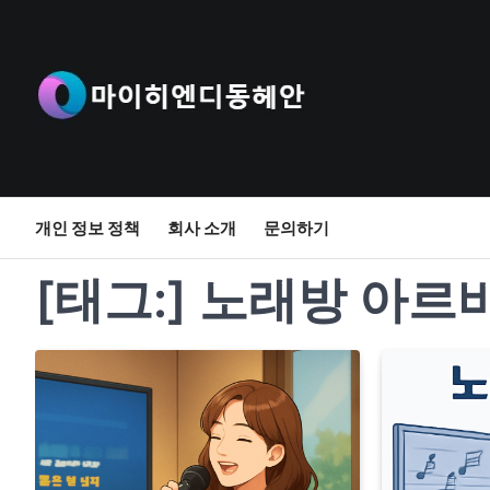
Skip
to
content
개인 정보 정책
회사 소개
문의하기
[태그:]
노래방 아르