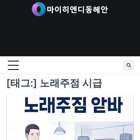
Skip
to
content
[태그:]
노래주점 시급