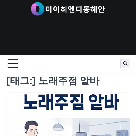
Skip
to
content
[태그:]
노래주점 알바