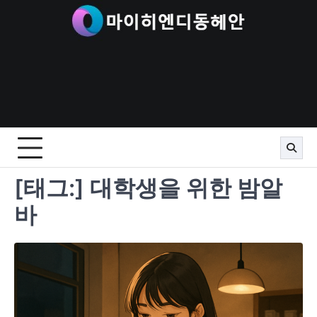
Skip
to
content
[태그:]
대학생을 위한 밤알
바