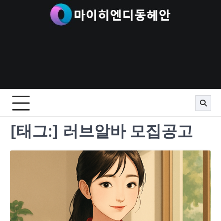
Skip
to
content
[태그:]
러브알바 모집공고