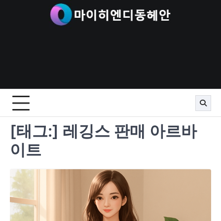
Skip
to
content
[태그:]
레깅스 판매 아르바
이트