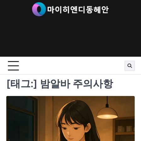
Skip
to
content
[태그:]
밤알바 주의사항