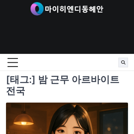
Skip
to
content
[태그:]
밤 근무 아르바이트
전국