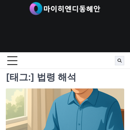
Skip
to
content
[태그:]
법령 해석