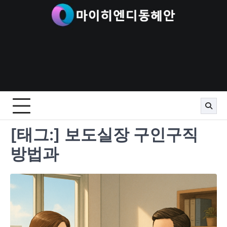
Skip
to
content
[태그:]
보도실장 구인구직
방법과