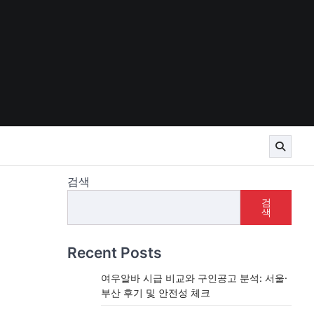
검색
검
색
Recent Posts
여우알바 시급 비교와 구인공고 분석: 서울·
부산 후기 및 안전성 체크