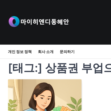
Skip
to
content
개인 정보 정책
회사 소개
문의하기
[태그:]
상품권 부업