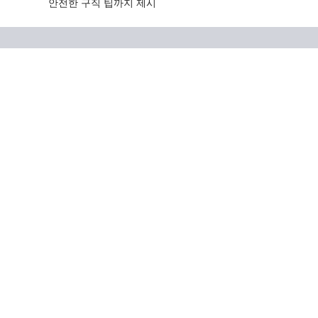
안전한 구직 팁까지 제시