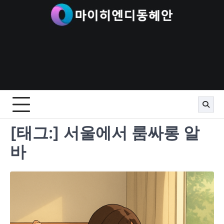
Skip
to
content
[태그:]
서울에서 룸싸롱 알
바