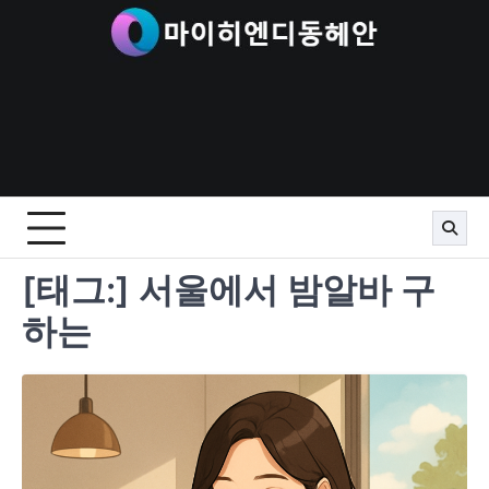
Skip
to
content
[태그:]
서울에서 밤알바 구
하는