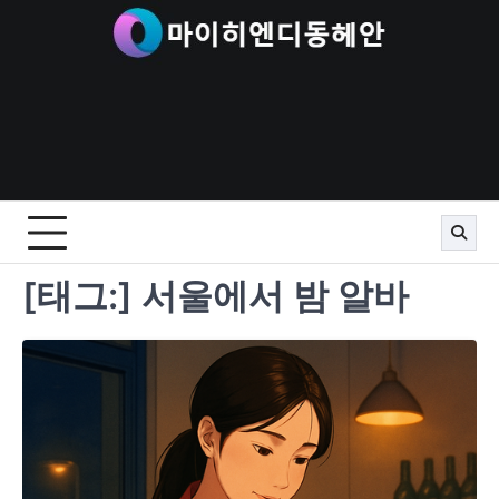
Skip
to
content
[태그:]
서울에서 밤 알바