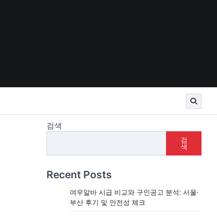
검색
검
색
Recent Posts
여우알바 시급 비교와 구인공고 분석: 서울·
부산 후기 및 안전성 체크