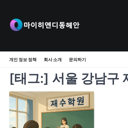
Skip
to
content
개인 정보 정책
회사 소개
문의하기
[태그:]
서울 강남구