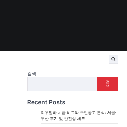
검색
검
색
Recent Posts
여우알바 시급 비교와 구인공고 분석: 서울·
부산 후기 및 안전성 체크