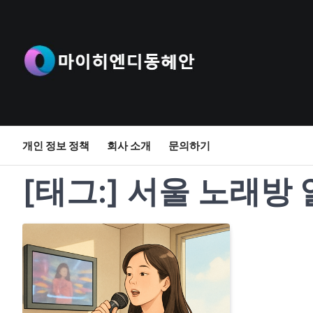
Skip
to
content
개인 정보 정책
회사 소개
문의하기
[태그:]
서울 노래방 