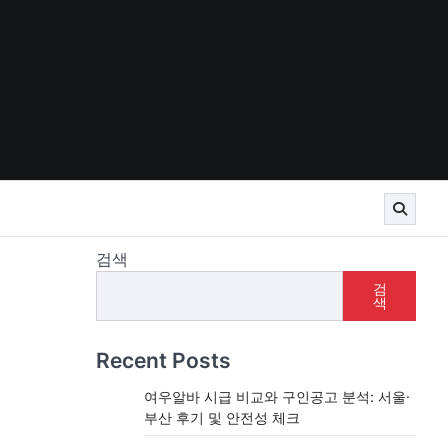
검색
검
색
Recent Posts
여우알바 시급 비교와 구인공고 분석: 서울·
부산 후기 및 안전성 체크