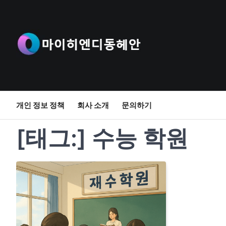
Skip
to
content
개인 정보 정책
회사 소개
문의하기
[태그:]
수능 학원