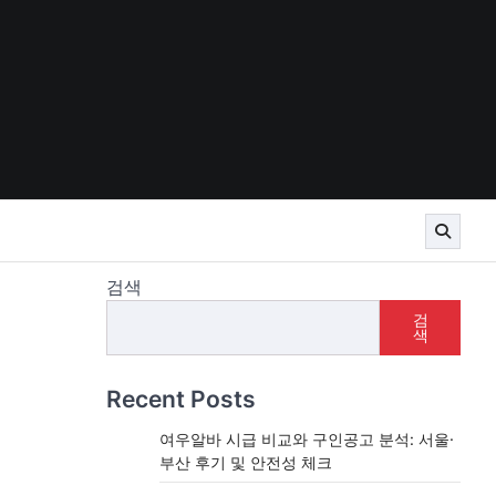
검색
검
색
Recent Posts
여우알바 시급 비교와 구인공고 분석: 서울·
부산 후기 및 안전성 체크