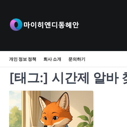
Skip
to
content
개인 정보 정책
회사 소개
문의하기
[태그:]
시간제 알바 