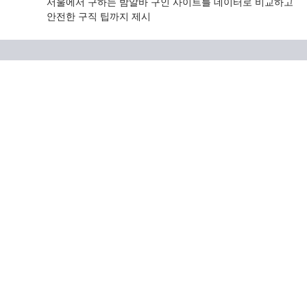
서울에서 구하는 밤알바 구인 사이트를 데이터로 비교하고
안전한 구직 팁까지 제시