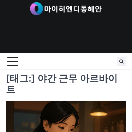
Skip
to
content
[태그:]
야간 근무 아르바이
트