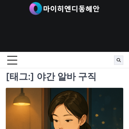
Skip
to
content
[태그:]
야간 알바 구직