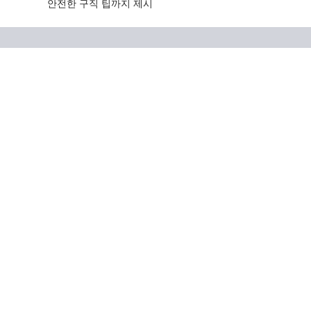
안전한 구직 팁까지 제시