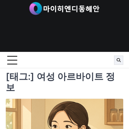
Skip
to
content
[태그:]
여성 아르바이트 정
보