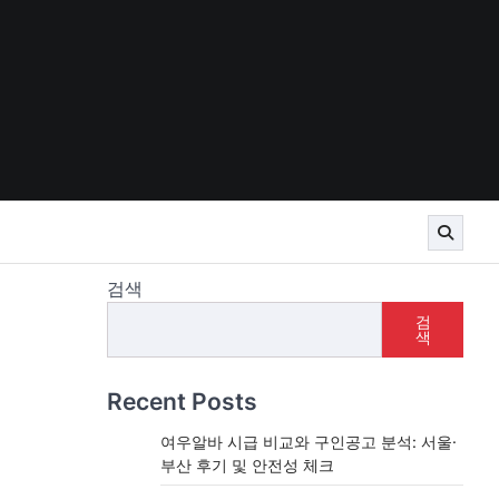
검색
검
색
Recent Posts
여우알바 시급 비교와 구인공고 분석: 서울·
부산 후기 및 안전성 체크