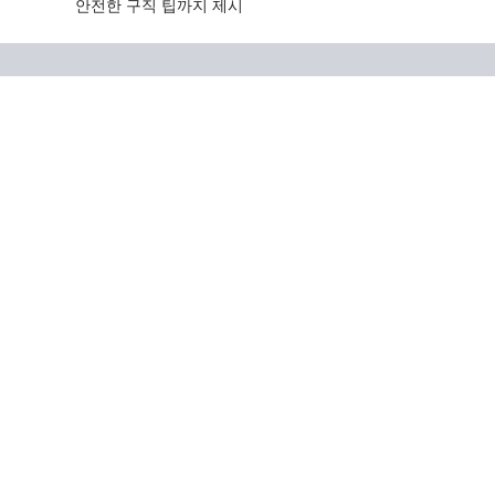
안전한 구직 팁까지 제시