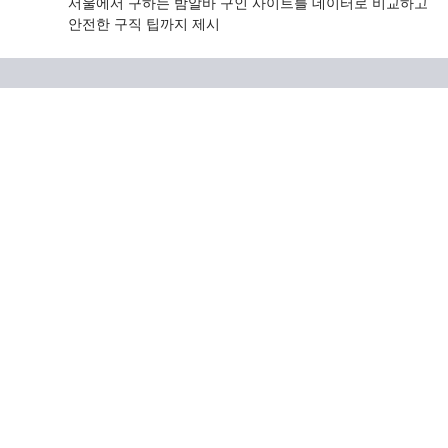
서울에서 구하는 밤알바 구인 사이트를 데이터로 비교하고
안전한 구직 팁까지 제시