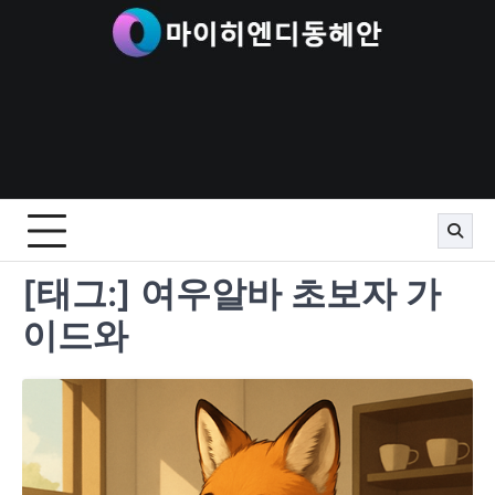
Skip
to
content
[태그:]
여우알바 초보자 가
이드와