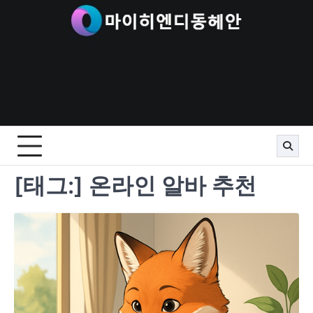
Skip
to
content
[태그:]
온라인 알바 추천