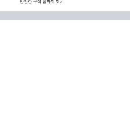
안전한 구직 팁까지 제시