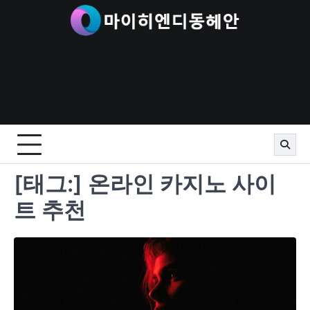
Skip
to
content
[태그:]
온라인 카지노 사이
트 추천