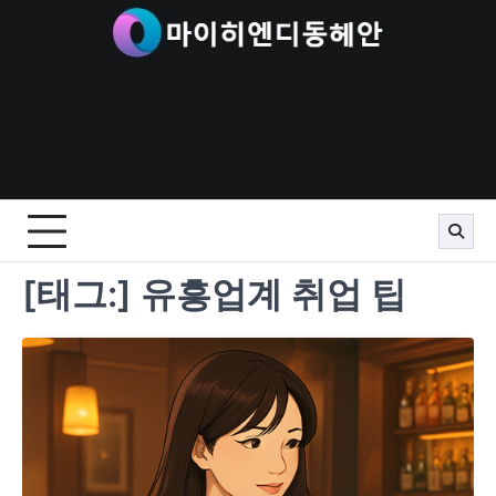
Skip
to
content
[태그:]
유흥업계 취업 팁