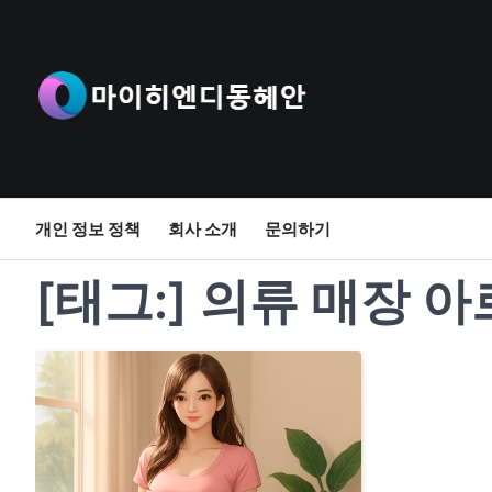
Skip
to
content
개인 정보 정책
회사 소개
문의하기
[태그:]
의류 매장 아