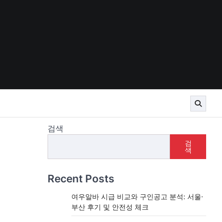
검색
검
색
Recent Posts
여우알바 시급 비교와 구인공고 분석: 서울·
부산 후기 및 안전성 체크