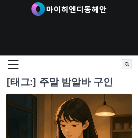
Skip
to
content
[태그:]
주말 밤알바 구인