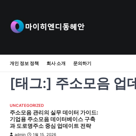
Skip
to
content
개인 정보 정책
회사 소개
문의하기
[태그:]
주소모음 업
UNCATEGORIZED
주소모음 관리의 실무 데이터 가이드:
기업용 주소모음 데이터베이스 구축
과 도로명주소 중심 업데이트 전략
admin
1월 15, 2026