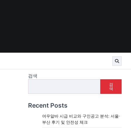
검색
검
색
Recent Posts
여우알바 시급 비교와 구인공고 분석: 서울·
부산 후기 및 안전성 체크