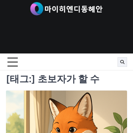
Skip
to
content
[태그:]
초보자가 할 수