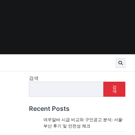
검색
검
색
Recent Posts
여우알바 시급 비교와 구인공고 분석: 서울·
부산 후기 및 안전성 체크