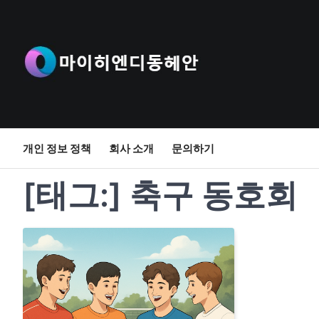
Skip
to
content
개인 정보 정책
회사 소개
문의하기
[태그:]
축구 동호회