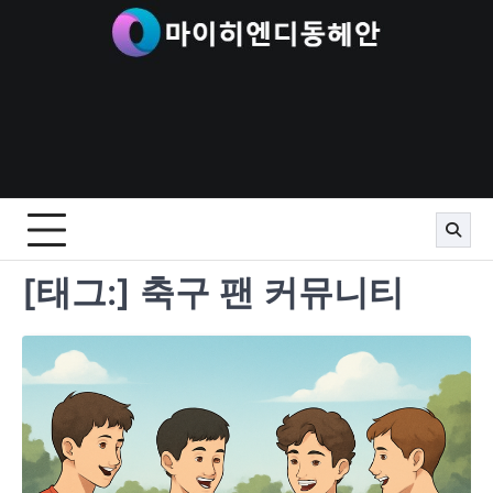
Skip
to
content
[태그:]
축구 팬 커뮤니티