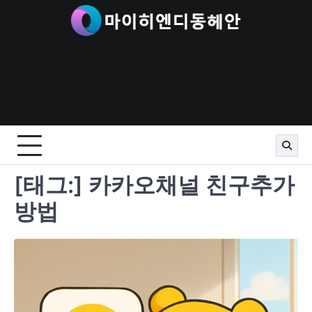
Skip
to
content
[태그:]
카카오채널 친구추가
방법