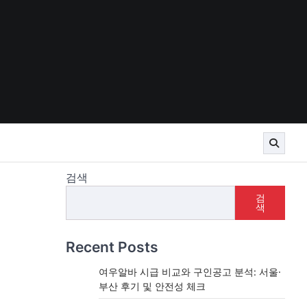
검색
검
색
Recent Posts
여우알바 시급 비교와 구인공고 분석: 서울·
부산 후기 및 안전성 체크