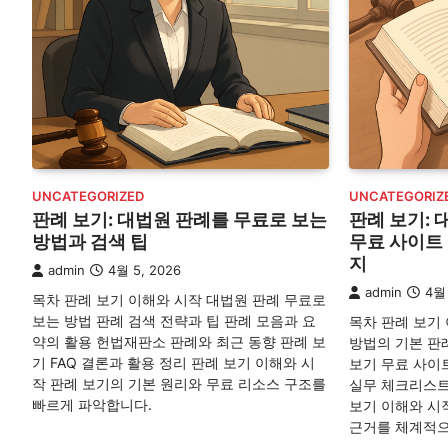
UNCATEGORIZED
UNCATEGORIZ
판례 보기: 대법원 판례를 무료로 보는
판례 보기: 
방법과 검색 팁
무료 사이트
지
admin
4월 5, 2026
admin
4월 
목차 판례 보기 이해와 시작 대법원 판례 무료로
보는 방법 판례 검색 전략과 팁 판례 모음과 요
목차 판례 보기
약의 활용 헌법재판소 판례와 최근 동향 판례 보
방법의 기본 판
기 FAQ 결론과 활용 정리 판례 보기 이해와 시
보기 무료 사이
작 판례 보기의 기본 원리와 무료 리소스 구조를
실무 체크리스트
빠르게 파악합니다.
보기 이해와 시
근거를 체계적으