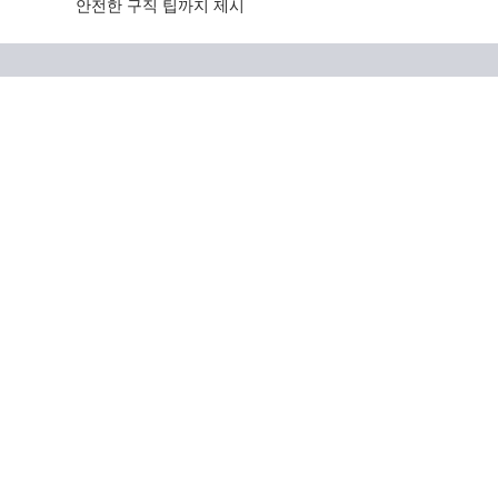
안전한 구직 팁까지 제시