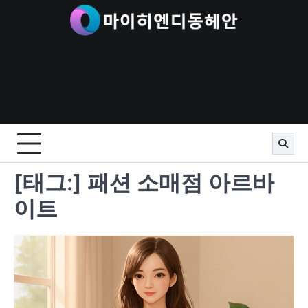
Skip
to
content
[태그:]
패션 소매점 아르바
이트