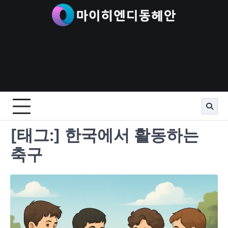
Skip
to
content
[태그:]
한국에서 활동하는
축구