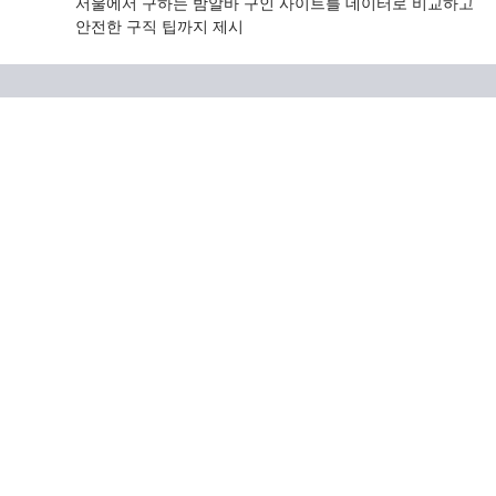
서울에서 구하는 밤알바 구인 사이트를 데이터로 비교하고
안전한 구직 팁까지 제시