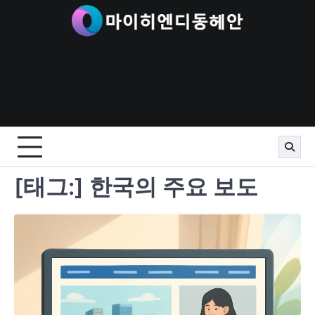
Skip
to
content
[태그:]
한국의 주요 보도