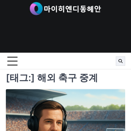
Skip
to
content
[태그:]
해외 축구 중계