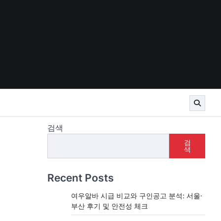
검색
검
색
Recent Posts
여우알바 시급 비교와 구인공고 분석: 서울·
부산 후기 및 안전성 체크