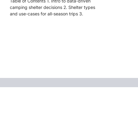
Table of Contents 1. Intro to data-driven
camping shelter decisions 2. Shelter types
and use-cases for all-season trips 3.