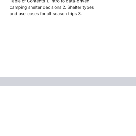
Table of Contents 1. Intro to data-driven
camping shelter decisions 2. Shelter types
and use-cases for all-season trips 3.