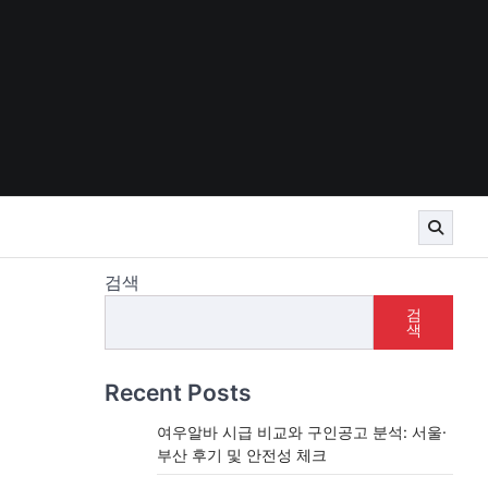
검색
검
색
Recent Posts
여우알바 시급 비교와 구인공고 분석: 서울·
부산 후기 및 안전성 체크