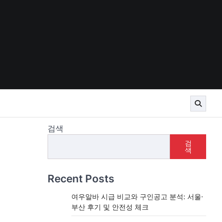
검색
검
색
Recent Posts
여우알바 시급 비교와 구인공고 분석: 서울·
부산 후기 및 안전성 체크